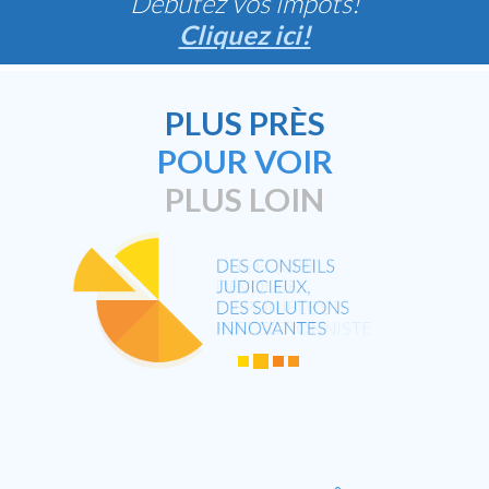
Débutez vos impôts!
Cliquez ici!
PLUS PRÈS
POUR VOIR
PLUS LOIN