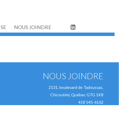
ISE
NOUS JOINDRE

NOUS JOINDRE
2131, boulevard de Tadoussac,
Chicoutimi, Québec G7G 1K8
418 545-6162