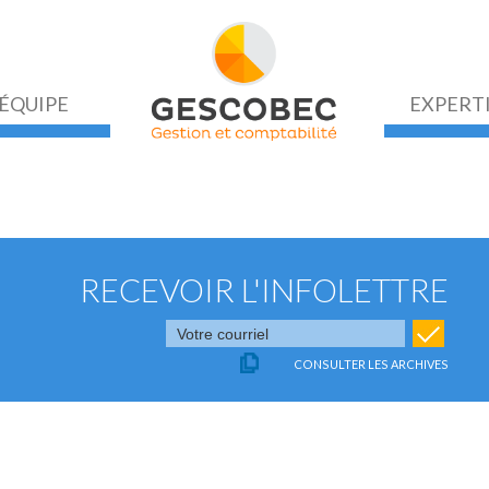
ÉQUIPE
EXPERT
RECEVOIR L'INFOLETTRE
CONSULTER LES ARCHIVES